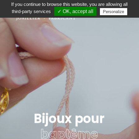
If you continue to browse this website, you are allowing all
third-party services
✓ OK, accept all
Personalize
Bijoux pour
baptême